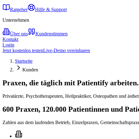
Ratgeber
Hilfe & Support
Unternehmen
Über uns
Kundenstimmen
Kontakt
Login
Jetzt kostenlos testen
Live-Demo vereinbaren
Startseite
Kunden
Praxen, die täglich mit Patientify arbeiten.
Privatärzte, Psychotherapeuten, Heilpraktiker, Osteopathen und ästhe
600 Praxen, 120.000 Patientinnen und Pati
Zahlen aus dem laufenden Betrieb, Einzelpraxen, Gemeinschaftsprax