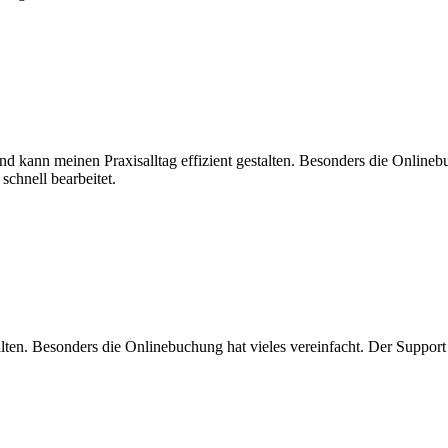
l und kann meinen Praxisalltag effizient gestalten. Besonders die Onli
schnell bearbeitet.
estalten. Besonders die Onlinebuchung hat vieles vereinfacht. Der Suppor