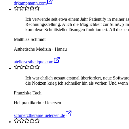
drkampmann.com
Ich verwende seit etwa einem Jahr Patientify in meiner 
Rechnungsstellung. Auch die Möglichkeit zur SumUp-Inte
komplexe Schnittstellenlösungen funktioniert. All dies er
Matthias Schmidt
Ästhetische Medizin
·
Hanau
atelier-esthetique.com
Ich war ehrlich gesagt erstmal überfordert, neue Softwar
die Notizen krieg ich schneller hin als vorher. Und wenn
Franziska Tach
Heilpraktikerin
·
Uetersen
schmerztherapie-uetersen.de