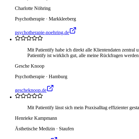
Charlotte Nöhring
Psychotherapie
·
Markkleeberg
psychotherapie-noehring.de
Mit Patientify habe ich direkt alle Klientendaten zentra
Patientify ist wirklich gut, alle meine Rückfragen werden 
Gesche Knoop
Psychotherapie
·
Hamburg
gescheknoop.de
Mit Patientify lässt sich mein Praxisalltag effizienter g
Henrieke Kampmann
Ästhetische Medizin
·
Staufen