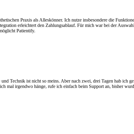
ästhetischen Praxis als Alleskönner. Ich nutze insbesondere die Funkt
gration erleichtert den Zahlungsablauf. Für mich war bei der Auswahl
möglicht Patientify.
e und Technik ist nicht so meins. Aber nach zwei, drei Tagen hab ich g
 ich mal irgendwo hänge, rufe ich einfach beim Support an, bisher wurde