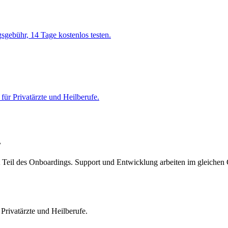
gsgebühr, 14 Tage kostenlos testen.
 für Privatärzte und Heilberufe.
.
st Teil des Onboardings. Support und Entwicklung arbeiten im gleichen
 Privatärzte und Heilberufe.