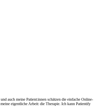
s, und auch meine Patient:innen schätzen die einfache Online-
meine eigentliche Arbeit: die Therapie. Ich kann Patientify