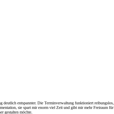
.
lltag deutlich entspannter. Die Terminverwaltung funktioniert reibungslo
entation, sie spart mir enorm viel Zeit und gibt mir mehr Freiraum für 
er gestalten möchte.