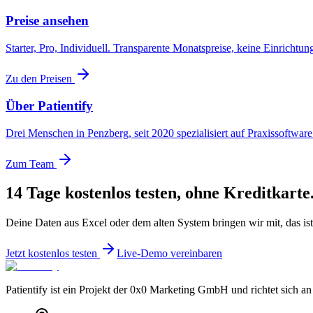
Preise ansehen
Starter, Pro, Individuell. Transparente Monatspreise, keine Einrichtun
Zu den Preisen
Über Patientify
Drei Menschen in Penzberg, seit 2020 spezialisiert auf Praxissoftware
Zum Team
14 Tage kostenlos testen, ohne Kreditkarte
Deine Daten aus Excel oder dem alten System bringen wir mit, das i
Jetzt kostenlos testen
Live-Demo vereinbaren
Patientify ist ein Projekt der
0x0 Marketing GmbH
und richtet sich an