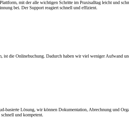
Plattform, mit der alle wichtigen Schritte im Praxisalltag leicht und sc
nung bei. Der Support reagiert schnell und effizient.
amm, ist die Onlinebuchung. Dadurch haben wir viel weniger Aufwand
loud-basierte Lösung, wir können Dokumentation, Abrechnung und Organi
t schnell und kompetent.