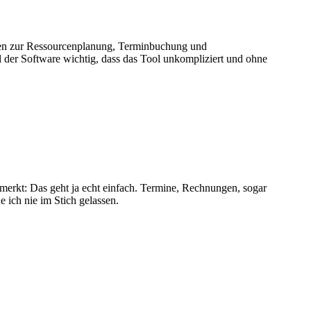
ionen zur Ressourcenplanung, Terminbuchung und
 der Software wichtig, dass das Tool unkompliziert und ohne
emerkt: Das geht ja echt einfach. Termine, Rechnungen, sogar
 ich nie im Stich gelassen.