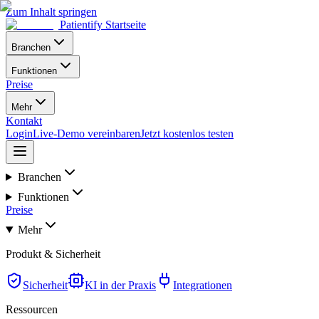
Zum Inhalt springen
Patientify Startseite
Branchen
Funktionen
Preise
Mehr
Kontakt
Login
Live-Demo vereinbaren
Jetzt kostenlos testen
Branchen
Funktionen
Preise
Mehr
Produkt & Sicherheit
Sicherheit
KI in der Praxis
Integrationen
Ressourcen