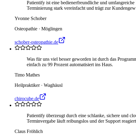
Patientify ist eine bedienerfreundliche und umfangreiche 
Terminierung stark vereinfacht und trägt zur Kundengewin
Yvonne Schober
Osteopathie
·
Möglingen
schober-osteopathie.de
Was für uns viel besser geworden ist durch das Progr
einfach zu 99 Prozent automatisiert ins Haus.
Timo Mathes
Heilpraktiker
·
Waghäusl
chirocube.de
Patientify überzeugt durch eine schlanke, sichere und c
Terminvergabe läuft reibungslos und der Support reagier
Claus Fröhlich