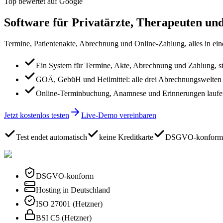
Top bewertet auf Google
Software für Privatärzte, Therapeuten und
Termine, Patientenakte, Abrechnung und Online-Zahlung, alles in ein
Ein System für Termine, Akte, Abrechnung und Zahlung, sta
GOÄ, GebüH und Heilmittel: alle drei Abrechnungswelten
Online-Terminbuchung, Anamnese und Erinnerungen laufe
Jetzt kostenlos testen
Live-Demo vereinbaren
Test endet automatisch
keine Kreditkarte
DSGVO-konform
DSGVO-konform
Hosting in Deutschland
ISO 27001 (Hetzner)
BSI C5 (Hetzner)