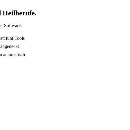
 Heilberufe.
er Software.
tt fünf Tools
 abgedeckt
n automatisch