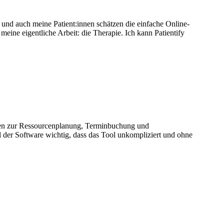
s, und auch meine Patient:innen schätzen die einfache Online-
meine eigentliche Arbeit: die Therapie. Ich kann Patientify
ionen zur Ressourcenplanung, Terminbuchung und
 der Software wichtig, dass das Tool unkompliziert und ohne