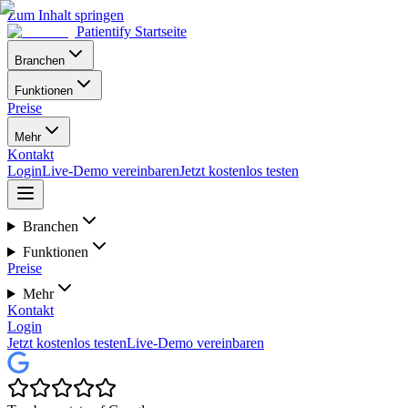
Zum Inhalt springen
Patientify Startseite
Branchen
Funktionen
Preise
Mehr
Kontakt
Login
Live-Demo vereinbaren
Jetzt kostenlos testen
Branchen
Funktionen
Preise
Mehr
Kontakt
Login
Jetzt kostenlos testen
Live-Demo vereinbaren