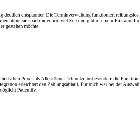
lltag deutlich entspannter. Die Terminverwaltung funktioniert reibungslo
entation, sie spart mir enorm viel Zeit und gibt mir mehr Freiraum für 
er gestalten möchte.
ästhetischen Praxis als Alleskönner. Ich nutze insbesondere die Funkt
gration erleichtert den Zahlungsablauf. Für mich war bei der Auswahl
möglicht Patientify.