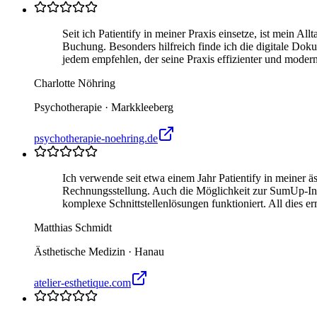
Seit ich Patientify in meiner Praxis einsetze, ist mein A
Buchung. Besonders hilfreich finde ich die digitale Dokum
jedem empfehlen, der seine Praxis effizienter und modern
Charlotte Nöhring
Psychotherapie
· Markkleeberg
psychotherapie-noehring.de
Ich verwende seit etwa einem Jahr Patientify in meiner 
Rechnungsstellung. Auch die Möglichkeit zur SumUp-Inte
komplexe Schnittstellenlösungen funktioniert. All dies er
Matthias Schmidt
Ästhetische Medizin
· Hanau
atelier-esthetique.com