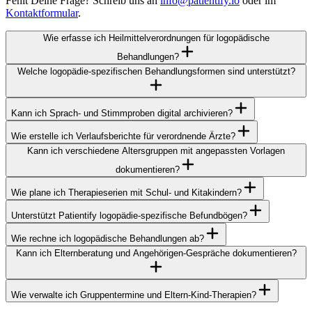
Fehlt Deine Frage? Schreib uns an
info@patientify.io
oder im
Kontaktformular
.
Wie erfasse ich Heilmittelverordnungen für logopädische
Behandlungen?
Welche logopädie-spezifischen Behandlungsformen sind unterstützt?
Kann ich Sprach- und Stimmproben digital archivieren?
Wie erstelle ich Verlaufsberichte für verordnende Ärzte?
Kann ich verschiedene Altersgruppen mit angepassten Vorlagen
dokumentieren?
Wie plane ich Therapieserien mit Schul- und Kitakindern?
Unterstützt Patientify logopädie-spezifische Befundbögen?
Wie rechne ich logopädische Behandlungen ab?
Kann ich Elternberatung und Angehörigen-Gespräche dokumentieren?
Wie verwalte ich Gruppentermine und Eltern-Kind-Therapien?