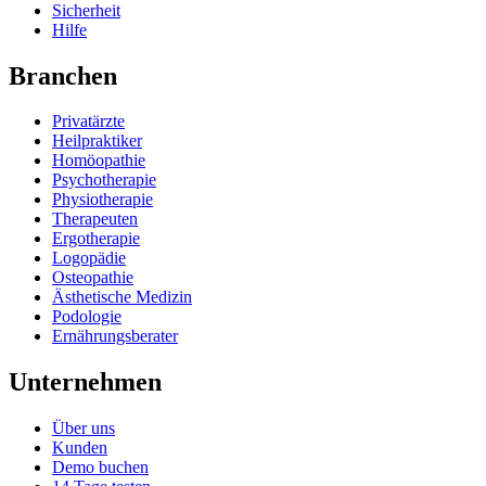
Sicherheit
Hilfe
Branchen
Privatärzte
Heilpraktiker
Homöopathie
Psychotherapie
Physiotherapie
Therapeuten
Ergotherapie
Logopädie
Osteopathie
Ästhetische Medizin
Podologie
Ernährungsberater
Unternehmen
Über uns
Kunden
Demo buchen