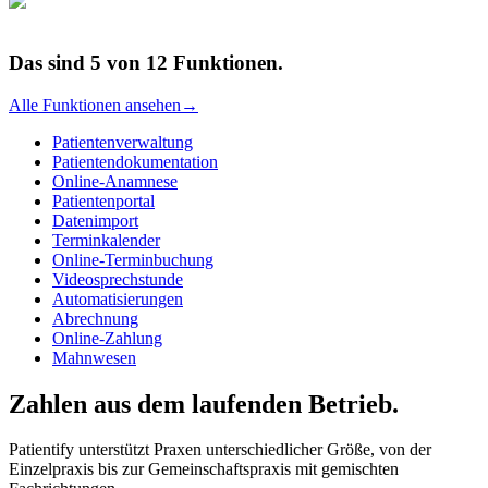
Das sind
5
von
12
Funktionen.
Alle Funktionen ansehen
→
Patientenverwaltung
Patientendokumentation
Online-Anamnese
Patientenportal
Datenimport
Terminkalender
Online-Terminbuchung
Videosprechstunde
Automatisierungen
Abrechnung
Online-Zahlung
Mahnwesen
Zahlen aus dem laufenden Betrieb.
Patientify unterstützt Praxen unterschiedlicher Größe, von der
Einzelpraxis bis zur Gemeinschaftspraxis mit gemischten