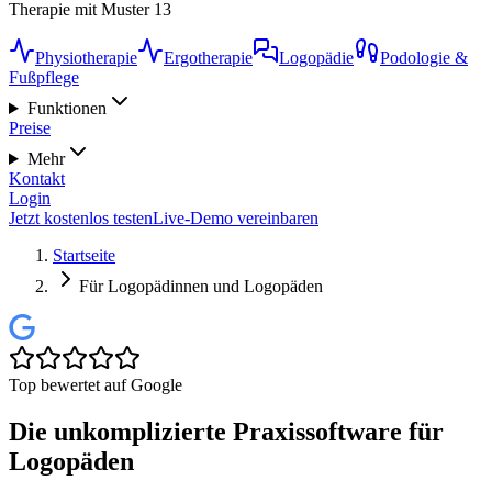
Therapie mit Muster 13
Physiotherapie
Ergotherapie
Logopädie
Podologie &
Fußpflege
Funktionen
Preise
Mehr
Kontakt
Login
Jetzt kostenlos testen
Live-Demo vereinbaren
Startseite
Für Logopädinnen und Logopäden
Top bewertet auf Google
Die unkomplizierte Praxissoftware für
Logopäden