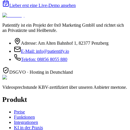
Lieber erst eine Live-Demo ansehen
Patientify ist ein Projekt der
0x0 Marketing GmbH
und richtet sich
an Privatärzte und Heilberufe.
Adresse:
Am Alten Bahnhof 1
,
82377
Penzberg
E-Mail:
info@patientify.io
Telefon:
08856 8055 880
DSGVO · Hosting in Deutschland
Videosprechstunde KBV-zertifiziert über unseren Anbieter meetone.
Produkt
Preise
Funktionen
Integrationen
KI in der Praxis