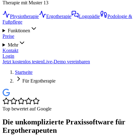
Therapie mit Muster 13
Physiotherapie
Ergotherapie
Logopädie
Podologie &
Fußpflege
Funktionen
Preise
Mehr
Kontakt
Login
Jetzt kostenlos testen
Live-Demo vereinbaren
Startseite
Für Ergotherapie
Top bewertet auf Google
Die unkomplizierte Praxissoftware für
Ergotherapeuten