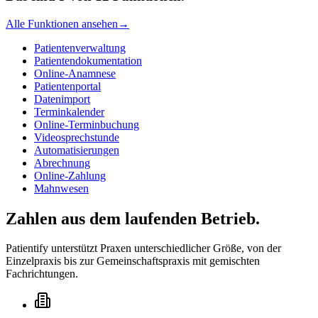
Alle Funktionen ansehen
→
Patientenverwaltung
Patientendokumentation
Online-Anamnese
Patientenportal
Datenimport
Terminkalender
Online-Terminbuchung
Videosprechstunde
Automatisierungen
Abrechnung
Online-Zahlung
Mahnwesen
Zahlen aus dem laufenden Betrieb.
Patientify unterstützt Praxen unterschiedlicher Größe, von der
Einzelpraxis bis zur Gemeinschaftspraxis mit gemischten
Fachrichtungen.