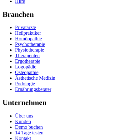
Hilfe
Branchen
Privatärzte
Heilpraktiker
Homöopathie
Psychotherapie
Physiotherapie
Therapeuten
Ergotherapie
Logopädie
Osteopathie
Ästhetische Medizin
Podologie
Ernährungsberater
Unternehmen
Über uns
Kunden
Demo buchen
14 Tage testen
Kontakt