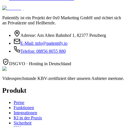
Patientify ist ein Projekt der
0x0 Marketing GmbH
und richtet sich
an Privatärzte und Heilberufe.
Adresse:
Am Alten Bahnhof 1
,
82377
Penzberg
E-Mail:
info@patientify.io
Telefon:
08856 8055 880
DSGVO · Hosting in Deutschland
Videosprechstunde KBV-zertifiziert über unseren Anbieter meetone.
Produkt
Preise
Funktionen
Integrationen
KI in der Praxis
Sicherheit