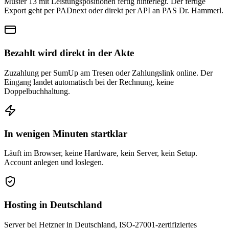
Muster 13 mit Leistungspositionen fertig hinterlegt. Der fertige
Export geht per PADnext oder direkt per API an PAS Dr. Hammerl.
Bezahlt wird direkt in der Akte
Zuzahlung per SumUp am Tresen oder Zahlungslink online. Der
Eingang landet automatisch bei der Rechnung, keine
Doppelbuchhaltung.
In wenigen Minuten startklar
Läuft im Browser, keine Hardware, kein Server, kein Setup.
Account anlegen und loslegen.
Hosting in Deutschland
Server bei Hetzner in Deutschland, ISO-27001-zertifiziertes