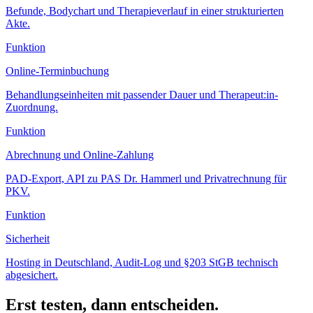
Befunde, Bodychart und Therapieverlauf in einer strukturierten
Akte.
Funktion
Online-Terminbuchung
Behandlungseinheiten mit passender Dauer und Therapeut:in-
Zuordnung.
Funktion
Abrechnung und Online-Zahlung
PAD-Export, API zu PAS Dr. Hammerl und Privatrechnung für
PKV.
Funktion
Sicherheit
Hosting in Deutschland, Audit-Log und §203 StGB technisch
abgesichert.
Erst testen, dann entscheiden.