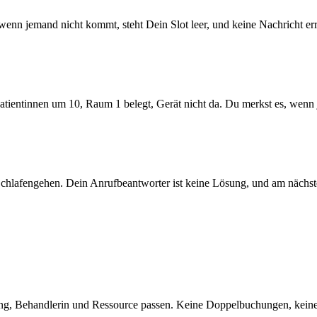
nn jemand nicht kommt, steht Dein Slot leer, und keine Nachricht erre
ientinnen um 10, Raum 1 belegt, Gerät nicht da. Du merkst es, wenn j
 Schlafengehen. Dein Anrufbeantworter ist keine Lösung, und am nächs
lung, Behandlerin und Ressource passen. Keine Doppelbuchungen, keine