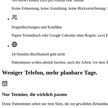
No-Shows kosten Dich pro Ausfall eine Stunde
Keine Erinnerung, keine Anzahlung, keine Rückversicherung: we
Doppelbuchungen und Konflikte
Papier-Terminbuch oder Google Calendar ohne Regeln: zwei Pat
24-Stunden-Buchbarkeit geht nicht
Patientinnen wollen abends buchen, nach der Arbeit, vor dem
Weniger Telefon, mehr planbare Tage.
Nur Termine, die wirklich passen
Deine Patientinnen sehen nur freie Slots, die zur gewählten Behand