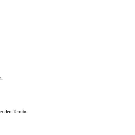
n.
der den Termin.