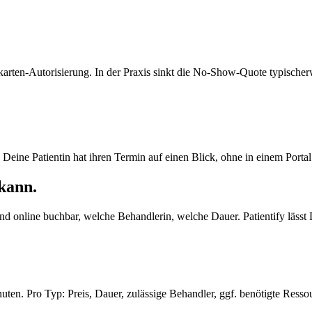
rten-Autorisierung. In der Praxis sinkt die No-Show-Quote typischer
 Deine Patientin hat ihren Termin auf einen Blick, ohne in einem Porta
kann.
 online buchbar, welche Behandlerin, welche Dauer. Patientify lässt D
en. Pro Typ: Preis, Dauer, zulässige Behandler, ggf. benötigte Resso