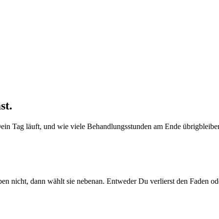
st.
Dein Tag läuft, und wie viele Behandlungsstunden am Ende übrigbleibe
eben nicht, dann wählt sie nebenan. Entweder Du verlierst den Faden o