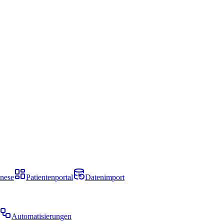
nese
Patientenportal
Datenimport
Automatisierungen