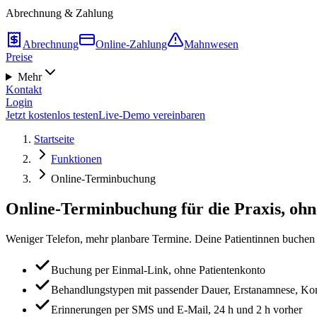
Abrechnung & Zahlung
Abrechnung
Online-Zahlung
Mahnwesen
Preise
Mehr
Kontakt
Login
Jetzt kostenlos testen
Live-Demo vereinbaren
Startseite
Funktionen
Online-Terminbuchung
Online-Terminbuchung für die Praxis, ohn
Weniger Telefon, mehr planbare Termine. Deine Patientinnen buchen 
Buchung per Einmal-Link, ohne Patientenkonto
Behandlungstypen mit passender Dauer, Erstanamnese, Kon
Erinnerungen per SMS und E-Mail, 24 h und 2 h vorher