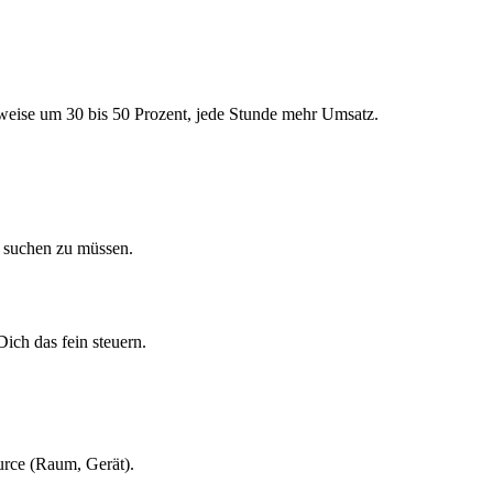
weise um 30 bis 50 Prozent, jede Stunde mehr Umsatz.
l suchen zu müssen.
ich das fein steuern.
urce (Raum, Gerät).